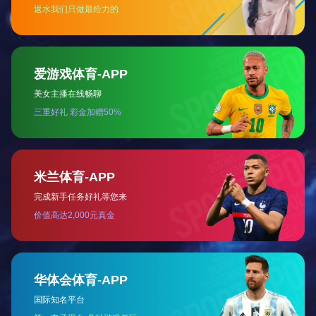
年上半年，完成棚改一期配套工程施工，在推进新城寨村搬迁的基础上，
再启动两个村的搬迁工作，三村搬迁后可腾出工业用地空间5000亩以
上，为新型化工基地重大项目的落地提供项目用地。与此同时，加快推进
科技创新，引导企业充分利用现有科技平台，增加研发投入，提高创新能
力，加快技改智改，延长产业链条。与高层次科研机构深度对接，力争园
区产业创新中心项目落地建设，使企业工艺技术水平站在行业最前沿，促
进园区提档升级和内涵式发展。
据了解，在服务业发展上，该园区将围绕化工主导产业，重点发展
现代金融、总部经济、化工品贸易等，引领产业向价值链高端延伸，推动
生产性服务业与工业在更高水平上有机融合;在支持韩国江南载福、山东
恩赢、展辰3家销售公司运营的同时，加快运作东方雨虹销售公司、海尔
希销售公司、天能集团濮阳销售公司成立前期工作，争取上半年实质性运
营;抓住高铁片区开发建设机遇，抓牢省石化产品质检中心建设，抓好在
建的建业·璞园、创想现代城、东明石化加油站等项目建设，做好做大园
区生活性服务业，提升高铁片区品位，丰富东部新城内涵，推动产城融合