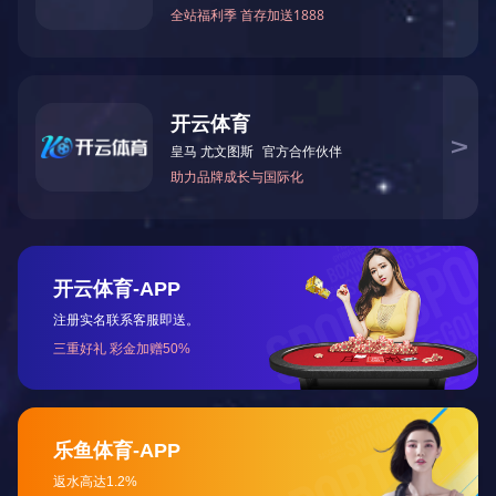
产品用途
用途：
作还原剂：在有机合成工业主要用于生产对苯二酚、季戊
四醇、草酸钴、草酸镍、没食子酸等化工产品。
塑料工业用于生产聚氯乙烯、氨基塑料、脲醛塑料、漆片
等。
染料工业用于制造盐基品绿等。
印染工业可代替乙酸，用作色素染料的显色助染剂、漂白