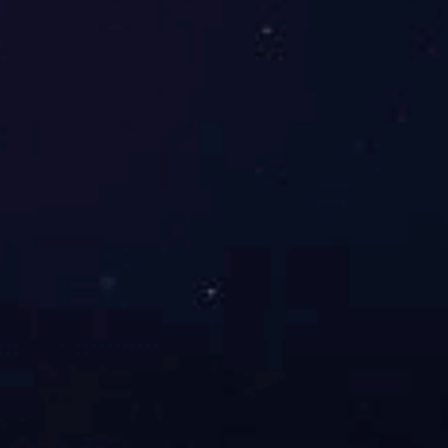
硼酸
氯酸钠
氨基磺酸铵