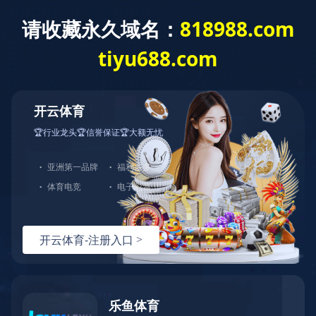
开云官方网页版
网站开云官方网
关于我们
产品中心
公司荣誉
页版
新闻动态
常见问题
仓储运输
合作单位
开云官方网页版-
开云（中国）
家门口
您
的供应商
全国设仓 就近发货
联系电话
当前位置：
开云官方网页版
>
产品中心
>
无机化工
在
18994991189
线
客
无机化工
微信询价
服