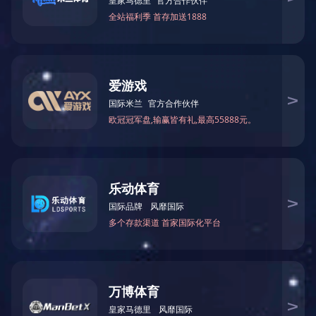
产品介绍
产品用途
质量指标
产品介绍
草酸：
化学式：H2C2O4
分子量：90.03
外观与性状：无无色单斜片状或棱柱体结晶或白色粉末，
无嗅，味酸。