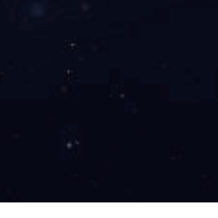
重铬酸钾
网站开云官方网页
关于我们
产品中心
新闻动态
版
常见问题
仓储运输
合作单位
开云官方网页版-
开云（中国）
联系人：王经理
手机：18994991189