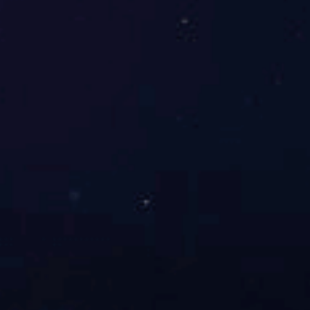
石油醚
氯化亚砜
水合肼
异丙醇
网站开云官方网页
关于我们
产品中心
新闻动态
版
常见问题
仓储运输
合作单位