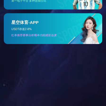
仓储运输
仓储运输
仓储运输