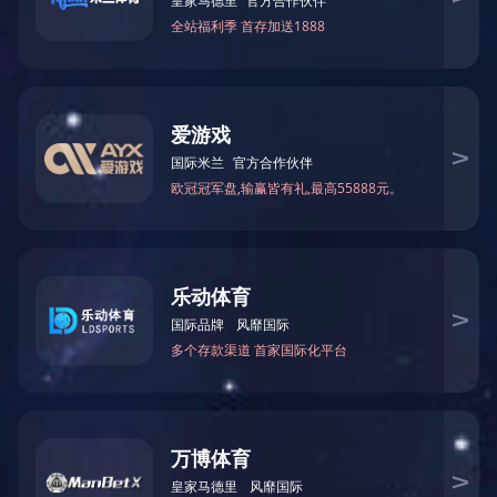
产品介绍
产品用途
质量指标
产品介绍
异丙醇：
化学式：C3H8O;(CH3)2CHOH
分子量：60.06
外观与性状：无色透明液体。