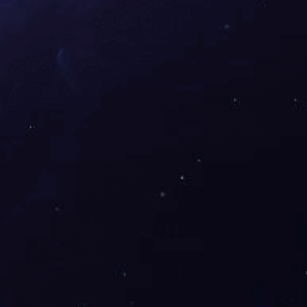
的供应链资源和行业渠道，
帮您统一代采、组
管理负担，真正实现省心、省力、省钱的一站式
，启迪化工将继续以专业、负责、高效的态度，
免费样品，体验不一样的化工采购服务!