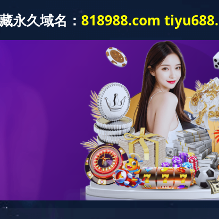
不到，一试便知!

产品齐全
配送快捷
国内外化工原料集成供应商
您家门口的供应商
公司荣誉
新闻动态
常见问题