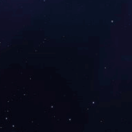
间氯甲苯
二丙酮醇
苯乙腈
蒽醌
间氯过氧苯甲
邻苯基苯酚
酸
BB酸
其他产品
网站开云官方网页版
关于我们
产品