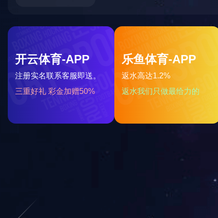
湖州、宁
重铬酸钠
重铬酸钾
特殊化学
氨基磺酸
草酸
纯碱
大苏打
实力合规
二水氯化钙
开云官方网页
启迪化工
版-开云（中国）
过硫酸铵
过硫酸钠
全资质正
硫酸铜
六偏磷酸钠
可溯源，
口碑过硬
柠檬酸
柠檬酸钠
硼砂
硼酸
贴心服务
片碱
葡萄糖
我们不止
氢氧化钾
三聚磷酸钠
免费拿样
送货上门
有机溶剂
货到付款
苯胺
环己酮
全新推出