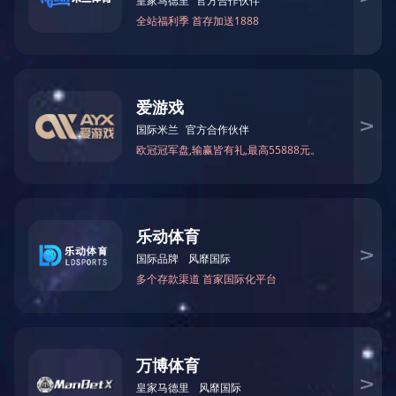
产品介绍
产品用途
质量指标
产品介绍
物理性质：
分子式：CuSO4.5H2O
分子量：249.60
含 量：98%
外 观：蓝色颗粒状晶体
别 称：蓝矾、胆矾、铜矾、五水合硫酸铜
产品包装：塑料复合袋，每袋净重25千克