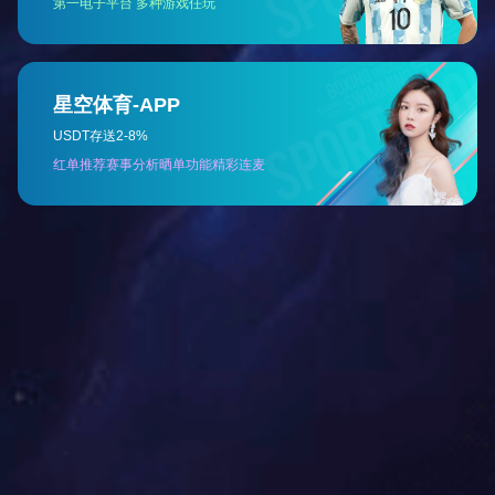
仓储运输
仓储运输
仓储运输