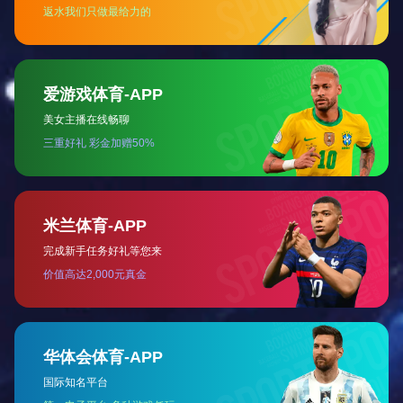
常规化学品质
元素
硫酸铜
>
铜
>2
铁
<2
铅
<
锌
<
镍
<5
PH值(5% 20℃)
3.
水不溶物
<5