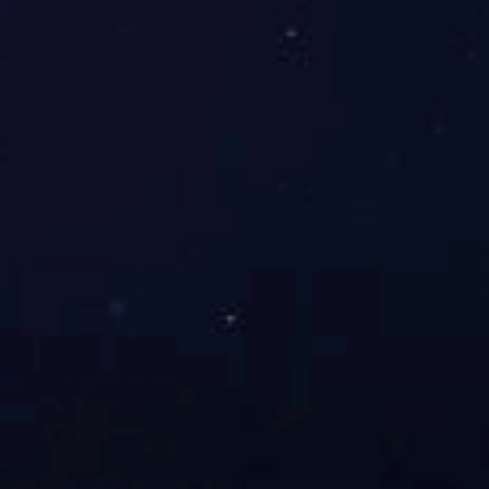
氨基磺酸铵
重铬酸钾
网站开云官方网页
关于我们
产品中心
新闻动态