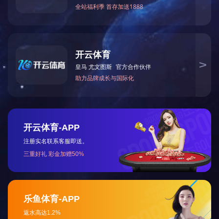
版
常见问题
仓储运输
合作单位
开云官方网页版-
开云（中国）
联系人：王经理
手机：18994991189
电话：0519-86316850
邮箱：957383349@qq.com
版权所有 © 开云官方网页版-开云（中国）
地址：常州市武进区湖塘镇花园街128-1-16（国际公寓）