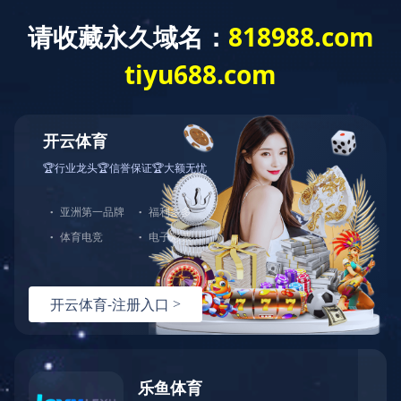
开云官方网页版
网站开云官方网
关于我们
产品中心
公司荣誉
页版
新闻动态
常见问题
仓储运输
合作单位
开云官方网页版-
开云（中国）
家门口
您
的供应商
全国设仓 就近发货
联系电话
当前位置：
开云官方网页版
>
仓储运输
在
18994991189
线
客
仓储运输
微信询价
服